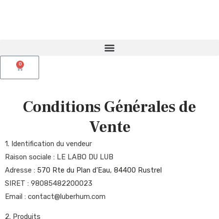
Aller
au
contenu
0
Panier
Conditions Générales de
Vente
1. Identification du vendeur
Raison sociale : LE LABO DU LUB
Adresse :
570 Rte du Plan d’Eau, 84400 Rustrel
SIRET : 98085482200023
Email : contact@luberhum.com
2. Produits