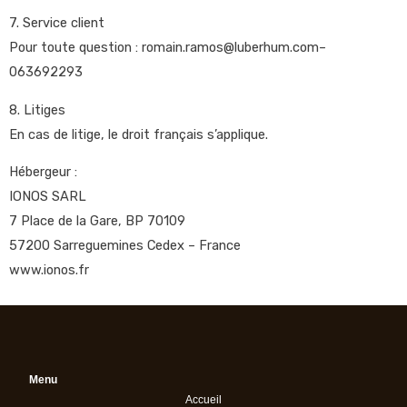
7. Service client
Pour toute question : romain.ramos@luberhum.com–
063692293
8. Litiges
En cas de litige, le droit français s’applique.
Hébergeur :
IONOS SARL
7 Place de la Gare, BP 70109
57200 Sarreguemines Cedex – France
www.ionos.fr
Menu
Accueil