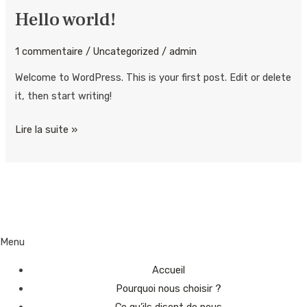
Hello world!
Hello
world!
1 commentaire
/
Uncategorized
/
admin
Welcome to WordPress. This is your first post. Edit or delete
it, then start writing!
Lire la suite »
Menu
Accueil
Pourquoi nous choisir ?