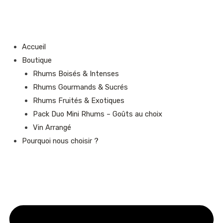
Aller
au
contenu
Accueil
Boutique
Rhums Boisés & Intenses
Rhums Gourmands & Sucrés
Rhums Fruités & Exotiques
Pack Duo Mini Rhums – Goûts au choix
Vin Arrangé
Pourquoi nous choisir ?