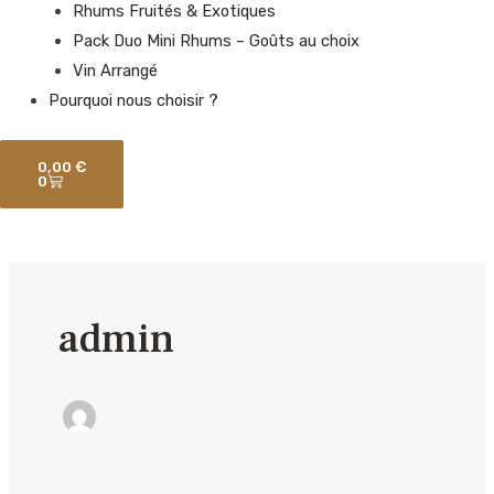
Rhums Fruités & Exotiques
Pack Duo Mini Rhums – Goûts au choix
Vin Arrangé
Pourquoi nous choisir ?
Panier
0,00
€
0
admin