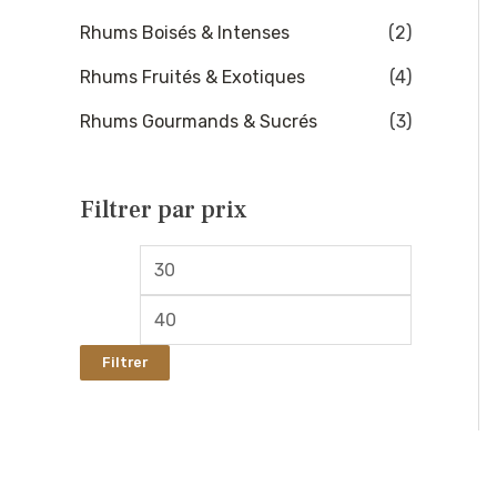
:
Rhums Boisés & Intenses
(2)
Rhums Fruités & Exotiques
(4)
Rhums Gourmands & Sucrés
(3)
Filtrer par prix
Filtrer