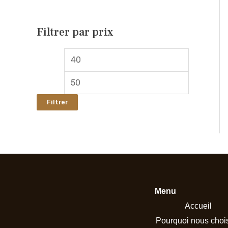
:
Filtrer par prix
Filtrer
Menu
Accueil
Pourquoi nous chois