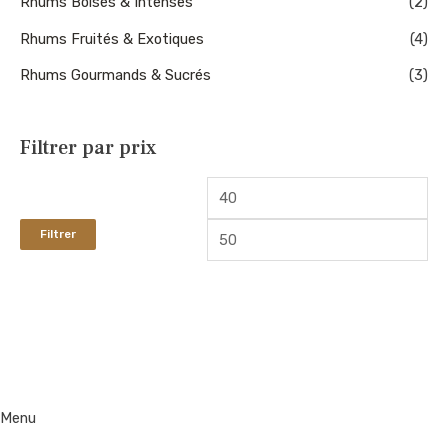
Rhums Boisés & Intenses
(2)
Rhums Fruités & Exotiques
(4)
Rhums Gourmands & Sucrés
(3)
Filtrer par prix
Filtrer
Menu