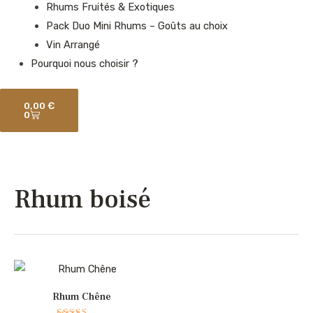
Rhums Fruités & Exotiques
Pack Duo Mini Rhums – Goûts au choix
Vin Arrangé
Pourquoi nous choisir ?
Panier
0,00
€
0
Rhum boisé
Rhum Chêne