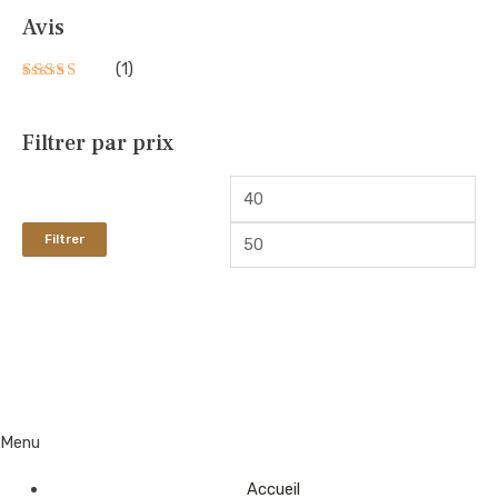
Avis
(1)
Note
5
sur 5
Filtrer par prix
Filtrer
Menu
Accueil