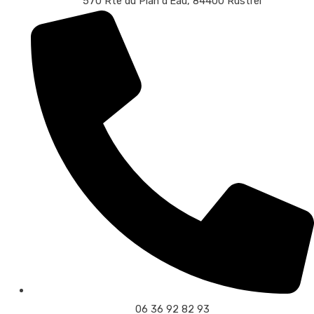
570 Rte du Plan d’Eau, 84400 Rustrel
06 36 92 82 93