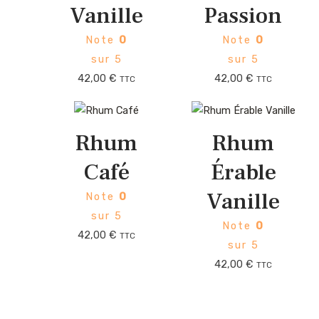
Vanille
Passion
Note
0
Note
0
sur 5
sur 5
42,00
€
42,00
€
TTC
TTC
Rhum
Rhum
Café
Érable
Vanille
Note
0
sur 5
Note
0
42,00
€
TTC
sur 5
42,00
€
TTC