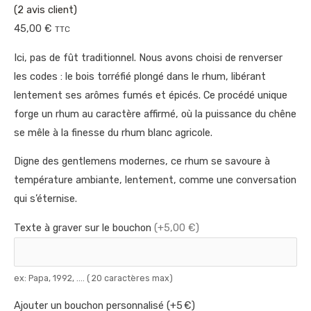
(
2
avis client)
45,00
€
TTC
Ici, pas de fût traditionnel. Nous avons choisi de renverser
les codes : le bois torréfié plongé dans le rhum, libérant
lentement ses arômes fumés et épicés. Ce procédé unique
forge un rhum au caractère affirmé, où la puissance du chêne
se mêle à la finesse du rhum blanc agricole.
Digne des gentlemens modernes, ce rhum se savoure à
température ambiante, lentement, comme une conversation
qui s’éternise.
Texte à graver sur le bouchon
(+5,00 €)
ex: Papa, 1992, .... ( 20 caractères max)
Ajouter un bouchon personnalisé (+5 €)