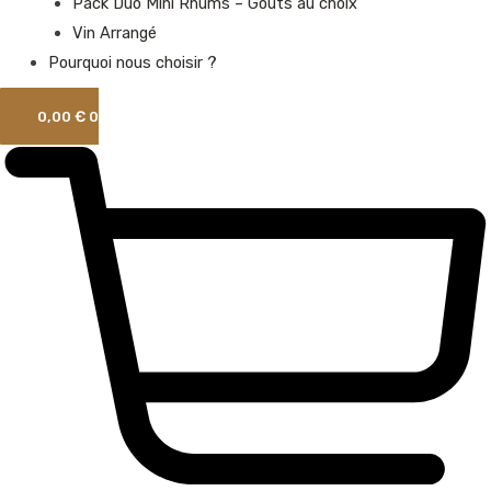
Pack Duo Mini Rhums – Goûts au choix
Vin Arrangé
Pourquoi nous choisir ?
0,00
€
0