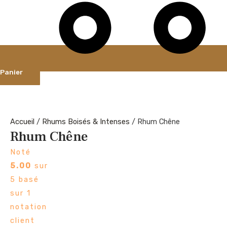
Panier
Accueil
/
Rhums Boisés & Intenses
/ Rhum Chêne
Rhum Chêne
Noté
5.00
sur
5 basé
sur
1
notation
client