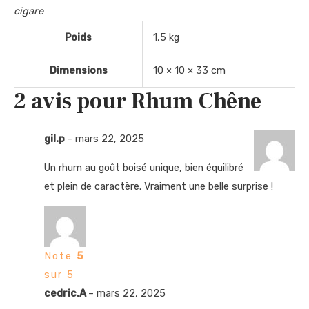
cigare
Poids
1,5 kg
Dimensions
10 × 10 × 33 cm
2 avis pour
Rhum Chêne
gil.p
–
mars 22, 2025
Un rhum au goût boisé unique, bien équilibré
et plein de caractère. Vraiment une belle surprise !
Note
5
sur 5
cedric.A
–
mars 22, 2025