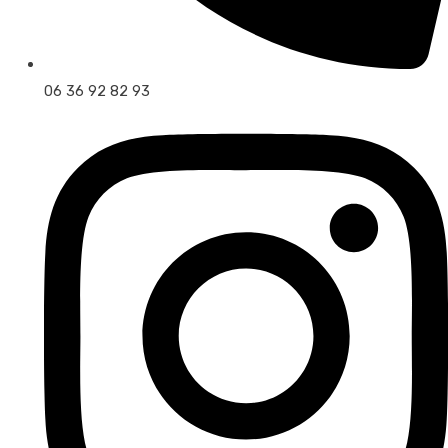
06 36 92 82 93