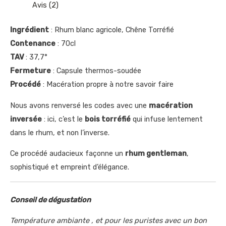
Avis (2)
Ingrédient
: Rhum blanc agricole, Chêne Torréfié
Contenance
: 70cl
TAV
: 37,7°
Fermeture
: Capsule thermos-soudée
Procédé
: Macération propre à notre savoir faire
Nous avons renversé les codes avec une
macération
inversée
: ici, c’est le
bois torréfié
qui infuse lentement
dans le rhum, et non l’inverse.
Ce procédé audacieux façonne un
rhum gentleman
,
sophistiqué et empreint d’élégance.
Conseil de dégustation
Température ambiante , et pour les puristes avec un bon