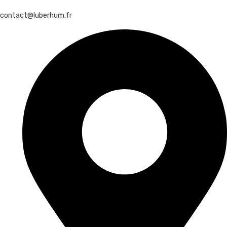
contact@luberhum.fr