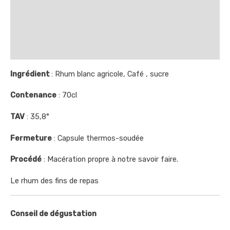
Description
Informations complémentaires
Avis (0)
Ingrédient
: Rhum blanc agricole, Café , sucre
Contenance
: 70cl
TAV
: 35,8°
Fermeture
: Capsule thermos-soudée
Procédé
: Macération propre à notre savoir faire.
Le rhum des fins de repas
Conseil de dégustation