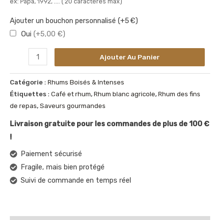
ex: Papa, 1992, .... ( 20 caractères max)
Ajouter un bouchon personnalisé (+5 €)
Oui
(+5,00 €)
Ajouter Au Panier
Catégorie :
Rhums Boisés & Intenses
Étiquettes :
Café et rhum
,
Rhum blanc agricole
,
Rhum des fins
de repas
,
Saveurs gourmandes
Livraison gratuite pour les commandes de plus de 100 €
!
Paiement sécurisé
Fragile, mais bien protégé
Suivi de commande en temps réel